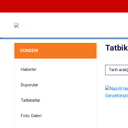
Tatbik
GÜNDEM
Haberler
Tarih aralı
Duyurular
Tatbikatlar
Foto Galeri