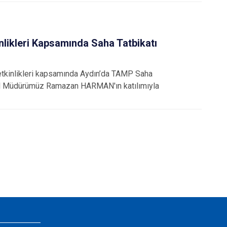
nlikleri Kapsamında Saha Tatbikatı
tkinlikleri kapsamında Aydın’da TAMP Saha
i. İl Müdürümüz Ramazan HARMAN'ın katılımıyla