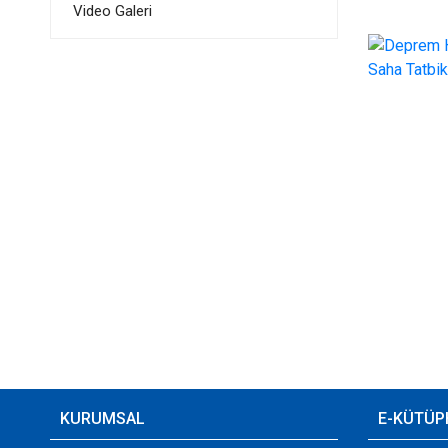
Video Galeri
KURUMSAL
E-KÜTÜP