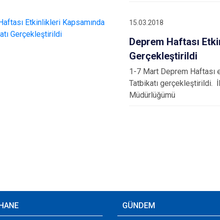
15.03.2018
Deprem Haftası Etki
Gerçekleştirildi
1-7 Mart Deprem Haftası e
Tatbikatı gerçekleştirild
Müdürlüğümü
HANE
GÜNDEM